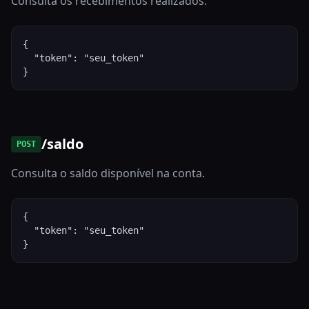
Consulta os recebimentos realizados.
{

  "token": "seu_token"

}
/saldo
POST
Consulta o saldo disponível na conta.
{

  "token": "seu_token"

}