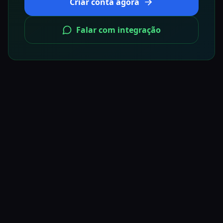
Criar conta agora
Falar com integração